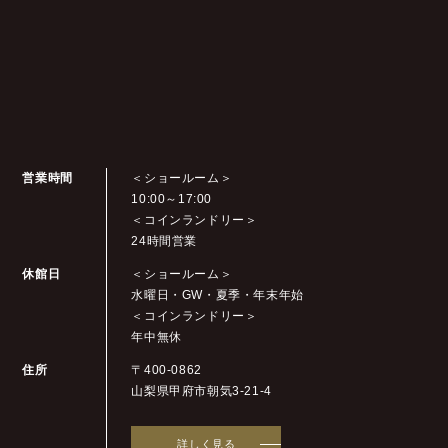
営業時間
＜ショールーム＞
10:00～17:00
＜コインランドリー＞
24時間営業
休館日
＜ショールーム＞
水曜日
・GW・夏季・年末年始
＜コインランドリー＞
年中無休
住所
〒400-0862
山梨県甲府市朝気3-21-4
詳しく見る