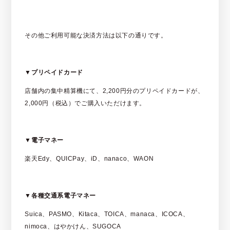
その他ご利用可能な決済方法は以下の通りです。
▼プリペイドカード
店舗内の集中精算機にて、2,200円分のプリペイドカードが、
2,000円（税込）でご購入いただけます。
▼電子マネー
楽天Edy、QUICPay、iD、nanaco、WAON
▼各種交通系電子マネー
Suica、PASMO、Kitaca、TOICA、manaca、ICOCA、
nimoca、はやかけん、SUGOCA